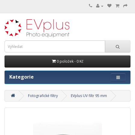
0 položek - 0 Kč
Kategorie
Fotografické filtry
EVplus UV filtr 95 mm