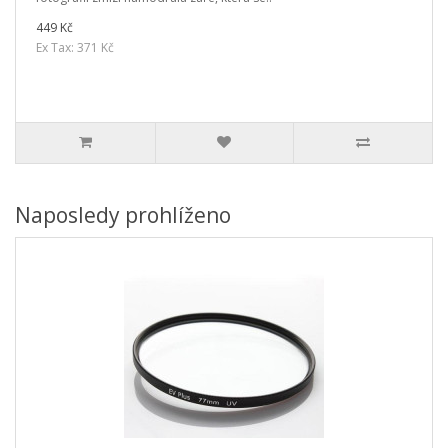
449 Kč
Ex Tax: 371 Kč
Naposledy prohlíženo