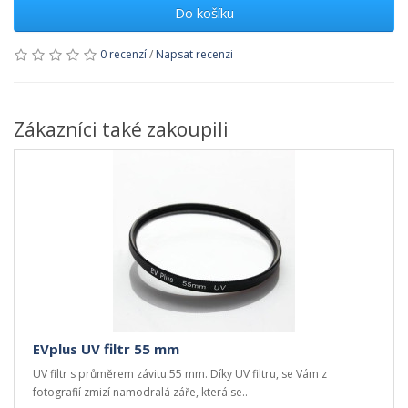
Do košíku
0 recenzí
/
Napsat recenzi
Zákazníci také zakoupili
EVplus UV filtr 55 mm
UV filtr s průměrem závitu 55 mm. Díky UV filtru, se Vám z
fotografií zmizí namodralá záře, která se..