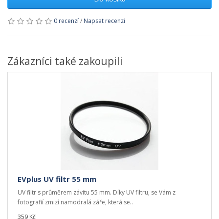
0 recenzí
/
Napsat recenzi
Zákazníci také zakoupili
EVplus UV filtr 55 mm
UV filtr s průměrem závitu 55 mm. Díky UV filtru, se Vám z
fotografií zmizí namodralá záře, která se..
359 Kč