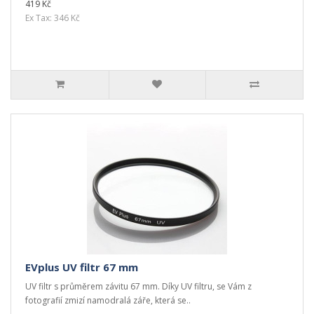
419 Kč
Ex Tax: 346 Kč
EVplus UV filtr 67 mm
UV filtr s průměrem závitu 67 mm. Díky UV filtru, se Vám z
fotografií zmizí namodralá záře, která se..