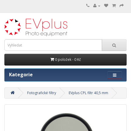
0 položek - 0 Kč
Kategorie
Fotografické filtry
EVplus CPL filtr 40,5 mm