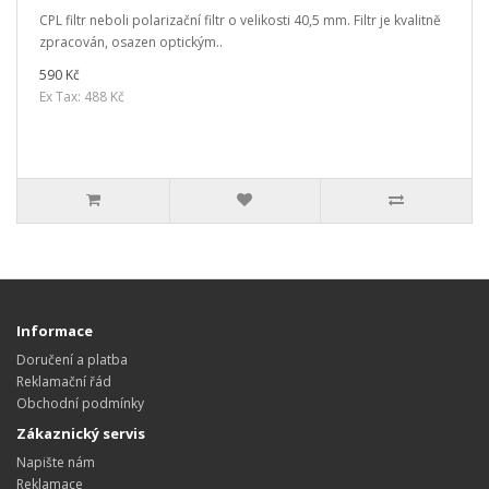
CPL filtr neboli polarizační filtr o velikosti 40,5 mm. Filtr je kvalitně
zpracován, osazen optickým..
590 Kč
Ex Tax: 488 Kč
Informace
Doručení a platba
Reklamační řád
Obchodní podmínky
Zákaznický servis
Napište nám
Reklamace