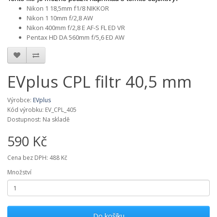
Nikon 1 18,5mm f1/8 NIKKOR
Nikon 1 10mm f/2,8 AW
Nikon 400mm f/2,8 E AF-S FL ED VR
Pentax HD DA 560mm f/5,6 ED AW
EVplus CPL filtr 40,5 mm
Výrobce:
EVplus
Kód výrobku: EV_CPL_405
Dostupnost:
Na skladě
590 Kč
Cena bez DPH: 488 Kč
Množství
Do košíku